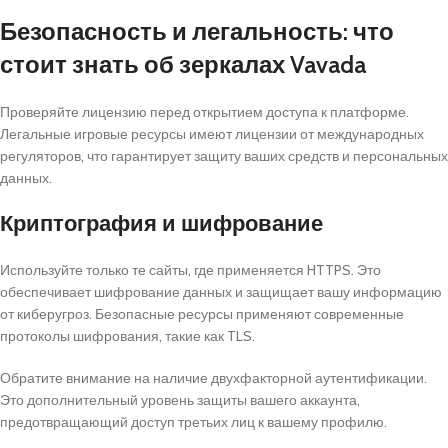
Безопасность и легальность: что
стоит знать об зеркалах Vavada
Проверяйте лицензию перед открытием доступа к платформе.
Легальные игровые ресурсы имеют лицензии от международных
регуляторов, что гарантирует защиту ваших средств и персональных
данных.
Криптография и шифрование
Используйте только те сайты, где применяется HTTPS. Это
обеспечивает шифрование данных и защищает вашу информацию
от киберугроз. Безопасные ресурсы применяют современные
протоколы шифрования, такие как TLS.
Обратите внимание на наличие двухфакторной аутентификации.
Это дополнительный уровень защиты вашего аккаунта,
предотвращающий доступ третьих лиц к вашему профилю.