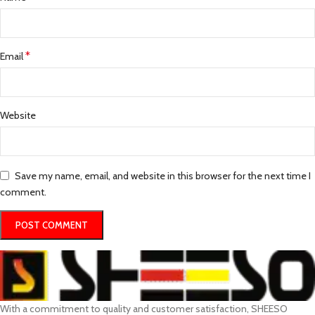
*
Email
Website
Save my name, email, and website in this browser for the next time I
comment.
With a commitment to quality and customer satisfaction, SHEESO