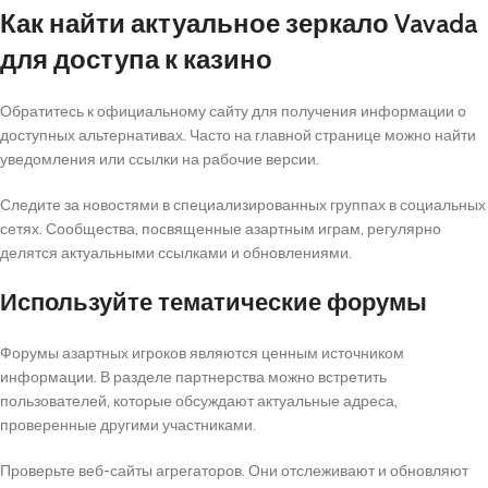
Как найти актуальное зеркало Vavada
для доступа к казино
Обратитесь к официальному сайту для получения информации о
доступных альтернативах. Часто на главной странице можно найти
уведомления или ссылки на рабочие версии.
Следите за новостями в специализированных группах в социальных
сетях. Сообщества, посвященные азартным играм, регулярно
делятся актуальными ссылками и обновлениями.
Используйте тематические форумы
Форумы азартных игроков являются ценным источником
информации. В разделе партнерства можно встретить
пользователей, которые обсуждают актуальные адреса,
проверенные другими участниками.
Проверьте веб-сайты агрегаторов. Они отслеживают и обновляют