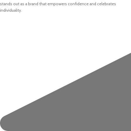
stands out as a brand that empowers confidence and celebrates
individuality.