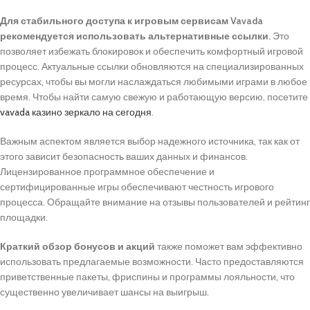
Для стабильного доступа к игровым сервисам Vavada
рекомендуется использовать альтернативные ссылки.
Это
позволяет избежать блокировок и обеспечить комфортный игровой
процесс. Актуальные ссылки обновляются на специализированных
ресурсах, чтобы вы могли наслаждаться любимыми играми в любое
время. Чтобы найти самую свежую и работающую версию, посетите
vavada казино зеркало на сегодня
.
Важным аспектом является выбор надежного источника, так как от
этого зависит безопасность ваших данных и финансов.
Лицензированное программное обеспечение и
сертифицированные игры обеспечивают честность игрового
процесса. Обращайте внимание на отзывы пользователей и рейтинг
площадки.
Краткий обзор бонусов и акций
также поможет вам эффективно
использовать предлагаемые возможности. Часто предоставляются
приветственные пакеты, фриспины и программы лояльности, что
существенно увеличивает шансы на выигрыш.