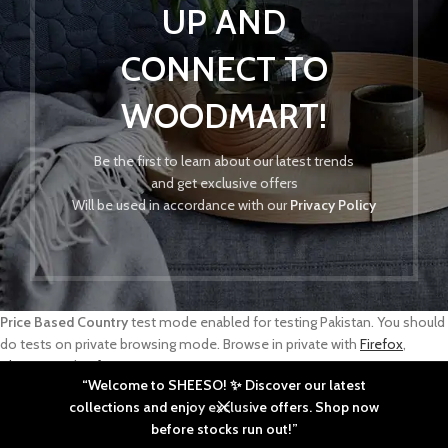
UP AND
CONNECT TO
WOODMART!
Be the first to learn about our latest trends
and get exclusive offers
Will be used in accordance with our
Privacy Policy
Price Based Country
test mode enabled for testing Pakistan. You should
do tests on private browsing mode. Browse in private with
Firefox
,
Chrome
and
Safari
“Welcome to SHEESO! ✨ Discover our latest
collections and enjoy exclusive offers. Shop now
before stocks run out!”
Shop
Sidebar
Wishlist
Cart
My account