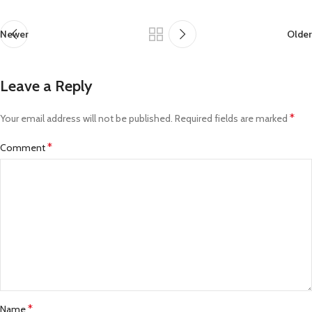
Newer
Older
Leave a Reply
*
Your email address will not be published.
Required fields are marked
*
Comment
*
Name