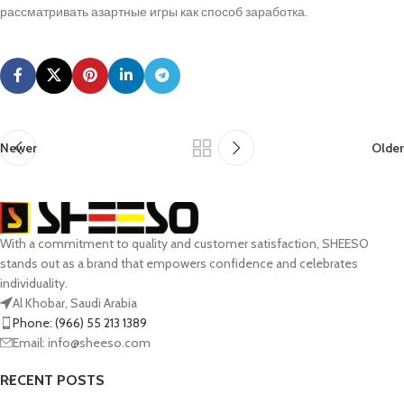
рассматривать азартные игры как способ заработка.
Newer
Older
With a commitment to quality and customer satisfaction, SHEESO
stands out as a brand that empowers confidence and celebrates
individuality.
Al Khobar, Saudi Arabia
Phone: (966) 55 213 1389
Email: info@sheeso.com
RECENT POSTS