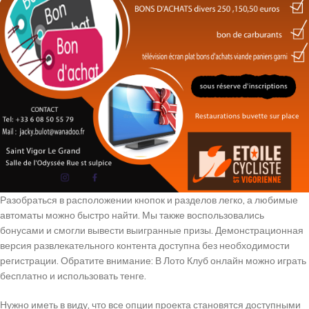
Разобраться в расположении кнопок и разделов легко, а любимые
автоматы можно быстро найти. Мы также воспользовались
бонусами и смогли вывести выигранные призы. Демонстрационная
версия развлекательного контента доступна без необходимости
регистрации. Обратите внимание: В Лото Клуб онлайн можно играть
бесплатно и использовать тенге.
Нужно иметь в виду, что все опции проекта становятся доступными