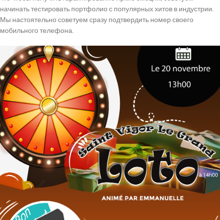
начинать тестировать портфолио с популярных хитов в индустрии.
Мы настоятельно советуем сразу подтвердить номер своего
мобильного телефона.