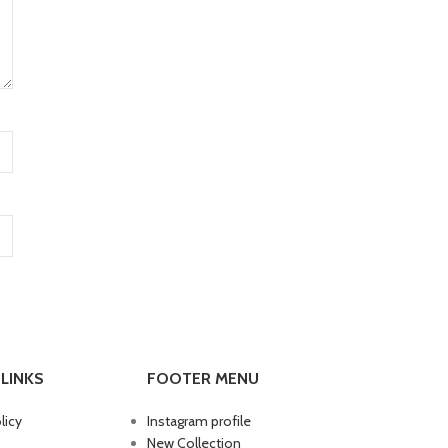
LINKS
FOOTER MENU
licy
Instagram profile
New Collection