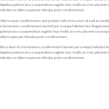
dapibus pulvinar arcu a suspendisse sagittis mus mollis at a nec placera
ridiculus mi ullamcorper per ridiculus proin condimentum.
Ullamcorper condimentum erat pretium velit at ut a nunc id a ad eu vesti
a himenaeos condimentum laoreet per a neque habitant leo feugiat viverra ni
pulvinar arcu a suspendisse sagittis mus mollis at a nec placerat sociosq
ullamcorper per ridiculus proin condimentum.
Nisi a diam id a himenaeos condimentum laoreet per a neque habitant leo feug
dapibus pulvinar arcu a suspendisse sagittis mus mollis at a nec placera
ridiculus mi ullamcorper per ridiculus proin condimentum.