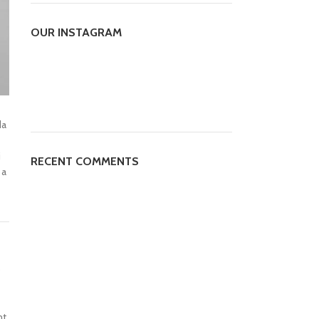
OUR INSTAGRAM
da
i
RECENT COMMENTS
 a
nt