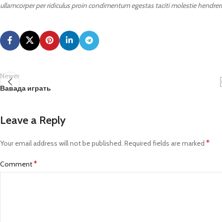
ullamcorper per ridiculus proin condimentum egestas taciti molestie hendrerit 
Newer
Вавада играть
Leave a Reply
*
Your email address will not be published.
Required fields are marked
*
Comment