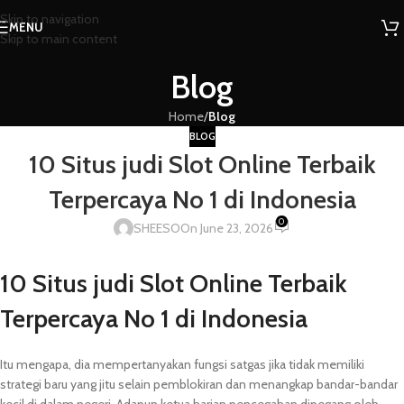
Skip to navigation
MENU
Skip to main content
Blog
Home
/
Blog
BLOG
10 Situs judi Slot Online Terbaik
Terpercaya No 1 di Indonesia
0
SHEESO
On June 23, 2026
10 Situs judi Slot Online Terbaik
Terpercaya No 1 di Indonesia
Itu mengapa, dia mempertanyakan fungsi satgas jika tidak memiliki
strategi baru yang jitu selain pemblokiran dan menangkap bandar-bandar