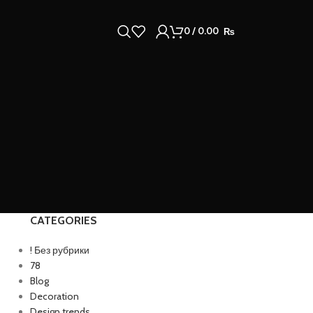
0
/
0.00
₨
CATEGORIES
! Без рубрики
78
Blog
Decoration
Design trends