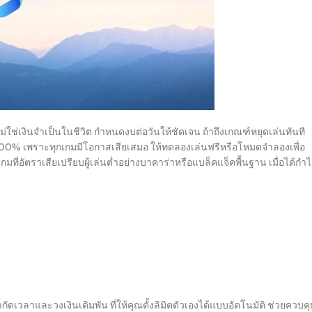
 ไม่ใช่เงินจำเป็นในชีวิต กำหนดงบต่อวันให้ชัดเจน ถ้าถึงเกณฑ์หยุดเล่นทันที
ะ 100% เพราะทุกเกมมีโอกาสเสียเสมอ ให้ทดลองเล่นฟรีหรือโหมดจำลองเพื่อ
ที่อัตราเสียเปรียบผู้เล่นต่ำอย่างบาคาร่าหรือแบล็คแจ็คพื้นฐาน เมื่อได้กำ
ดเวลาและวงเงินเดิมพัน ที่ให้คุณตั้งลิมิตตัวเองได้แบบอัตโนมัติ ช่วยควบคุ