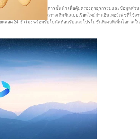
สข้อมูลระดับเดียวกับธนาคารชั้นนำ เพื่อคุ้มครองทุกธุรกรรมและข้อมูลส่วน
งหลายมุม ทำให้คุณสามารถวางเดิมพันแบบเรียลไทม์ผ่านอินเทอร์เฟซที่ใช้ง
ลายตลอด 24 ชั่วโมง พร้อมรับโบนัสต้อนรับและโปรโมชั่นพิเศษที่เพิ่มโอกาสใน