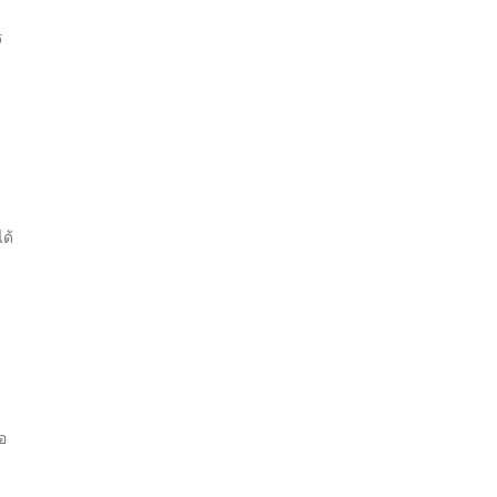
ว
ร
ด้
อ