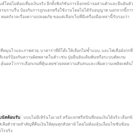
์โดยไม่ต้องเสี่ยงเงินจริง อีกทั้งฟังก์ชันการล็อกหน้าจอส่วนตัวและยืนยันตั
รกรรมราบรื่น ป้องกันการถูกแฮกหรือใช้งานโดยไม่ได้รับอนุญาต นอกจากนี้กา
 หมดกังวลเรื่องความปลอดภัย ขอแค่เลือกเว็บที่มีเครื่องมือเหล่านี้รับรองว่า
หมุนไวและภาพสวย, บาคาร่าที่มีโต๊ะให้เลือกไม่ซ้ำแบบ, และไพ่เสือมังกรที่
ฟีเจอร์ป้องกันความผิดพลาดในตัว เช่น ปุ่มยืนยันเดิมพันหรือระบบตัดเกม
ะลุ้นผลไว
การเลือกเกมที่คุ้นเคยช่วยลดความสับสนและเพิ่มความเพลิดเพลินไ
บนัสต้อนรับ
แบบไม่มีเทิร์นโอเวอร์ หรือแจกฟรีสปินที่ถอนเงินได้จริง เลือกข้
ด
คือตัวช่วยสำคัญที่คืนเงินให้คุณทุกสัปดาห์ โดยไม่ต้องลุ้นเงื่อนไขซับซ้อน
ำไรจริง